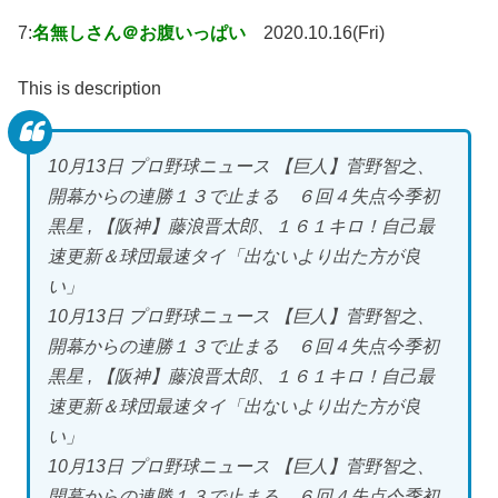
7:
名無しさん＠お腹いっぱい
2020.10.16(Fri)
This is description
10月13日 プロ野球ニュース 【巨人】菅野智之、
開幕からの連勝１３で止まる ６回４失点今季初
黒星 , 【阪神】藤浪晋太郎、１６１キロ！自己最
速更新＆球団最速タイ「出ないより出た方が良
い」
10月13日 プロ野球ニュース 【巨人】菅野智之、
開幕からの連勝１３で止まる ６回４失点今季初
黒星 , 【阪神】藤浪晋太郎、１６１キロ！自己最
速更新＆球団最速タイ「出ないより出た方が良
い」
10月13日 プロ野球ニュース 【巨人】菅野智之、
開幕からの連勝１３で止まる ６回４失点今季初