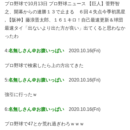
プロ野球で10月13日 プロ野球ニュース 【巨人】菅野智
之、開幕からの連勝１３で止まる ６回４失点今季初黒星
, 【阪神】藤浪晋太郎、１６１キロ！自己最速更新＆球団
最速タイ「出ないより出た方が良い」出てくると思わなか
ったわ
4:
名無しさん＠お腹いっぱい
2020.10.16(Fri)
プロ野球で検索したら上の方出てきた
5:
名無しさん＠お腹いっぱい
2020.10.16(Fri)
強引に行ったｗ
6:
名無しさん＠お腹いっぱい
2020.10.16(Fri)
プロ野球で47とか荒れ過ぎわろｗｗｗ