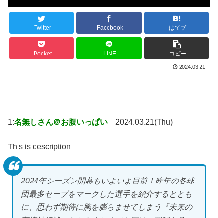
Twitter
Facebook
はてブ
Pocket
LINE
コピー
2024.03.21
1:
名無しさん＠お腹いっぱい
2024.03.21(Thu)
This is description
2024年シーズン開幕もいよいよ目前！昨年の各球
団最多セーブをマークした選手を紹介するととも
に、思わず期待に胸を膨らませてしまう『未来の