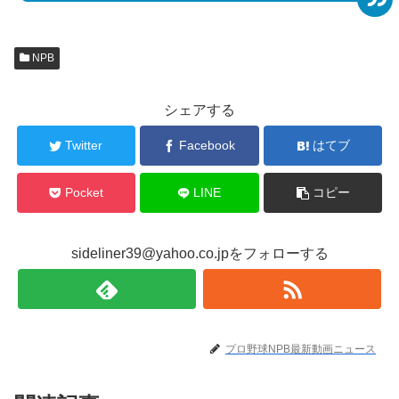
NPB
シェアする
Twitter
Facebook
はてブ
Pocket
LINE
コピー
sideliner39@yahoo.co.jpをフォローする
プロ野球NPB最新動画ニュース