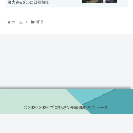
幕大谷&ダルに日韓熱狂
ホーム
NPB
© 2020-2026 プロ野球NPB最新動画ニュース.