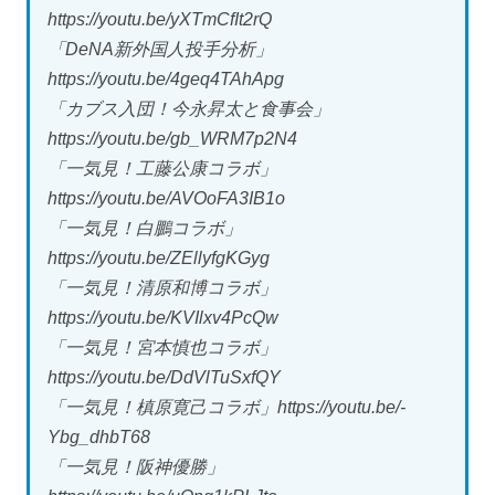
https://youtu.be/yXTmCfIt2rQ
「DeNA新外国人投手分析」
https://youtu.be/4geq4TAhApg
「カブス入団！今永昇太と食事会」
https://youtu.be/gb_WRM7p2N4
「一気見！工藤公康コラボ」
https://youtu.be/AVOoFA3IB1o
「一気見！白鵬コラボ」
https://youtu.be/ZEllyfgKGyg
「一気見！清原和博コラボ」
https://youtu.be/KVIlxv4PcQw
「一気見！宮本慎也コラボ」
https://youtu.be/DdVlTuSxfQY
「一気見！槙原寛己コラボ」https://youtu.be/-
Ybg_dhbT68
「一気見！阪神優勝」