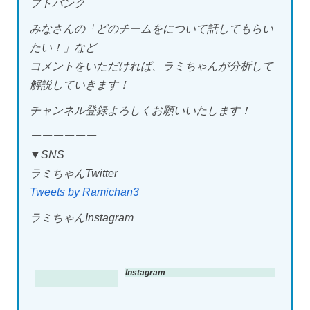
フトバンク
みなさんの「どのチームをについて話してもらい
たい！」など
コメントをいただければ、ラミちゃんが分析して
解説していきます！
チャンネル登録よろしくお願いいたします！
ーーーーーー
▼SNS
ラミちゃんTwitter
Tweets by Ramichan3
ラミちゃんInstagram
Instagram