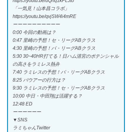
https://youtu.be/uQnq1kPLJto
「一気見！山本昌コラボ」
https://youtu.be/qvjSW4i4mRE
ーーーーーーーーーー
0:00 今回の動画は？
0:47 里崎の予想！セ・リーグABクラス
4:30 里崎の予想！パ・リーグABクラス
5:30 30~40HR打てる！日ハム清宮のポテンシャル
の高さをラミレス熱弁
7:40 ラミレスの予想！パ・リーグABクラス
8:25 バウアーの行方は？
9:30 ラミレスの予想！セ・リーグABクラス
10:00 中日・中田翔は活躍する？
12:48 ED
ーーーーーー
▼SNS
ラミちゃんTwitter