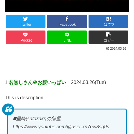
Twitter
Facebook
はてブ
Pocket
LINE
コピー
2024.03.26
1:
名無しさん＠お腹いっぱい
2024.03.26(Tue)
This is description
◼️里崎(satozaki)の部屋
https://www.youtube.com/@user-xn7ew8sg9s