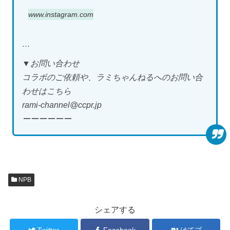
www.instagram.com
​…
▼お問い合わせ
コラボのご依頼や、ラミちゃんねるへのお問い合
わせはこちら
rami-channel@ccpr.jp
ーーーーーー
NPB
シェアする