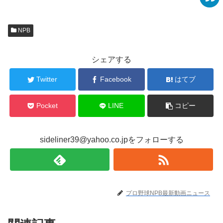
NPB
シェアする
Twitter
Facebook
はてブ
Pocket
LINE
コピー
sideliner39@yahoo.co.jpをフォローする
プロ野球NPB最新動画ニュース