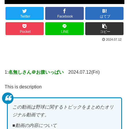
Twitter
Facebook
はてブ
Pocket
LINE
コピー
2024.07.12
1:
名無しさん＠お腹いっぱい
2024.07.12(Fri)
This is description
この動画は野球に関するトピックをまとめたオリ
ジナル動画です。
■動画の内容について