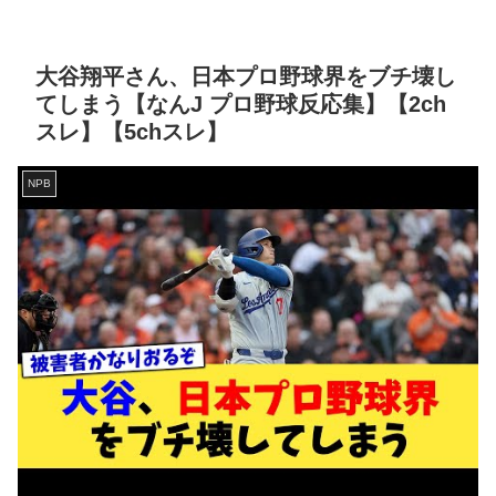
大谷翔平さん、日本プロ野球界をブチ壊し
てしまう【なんJ プロ野球反応集】【2ch
スレ】【5chスレ】
NPB