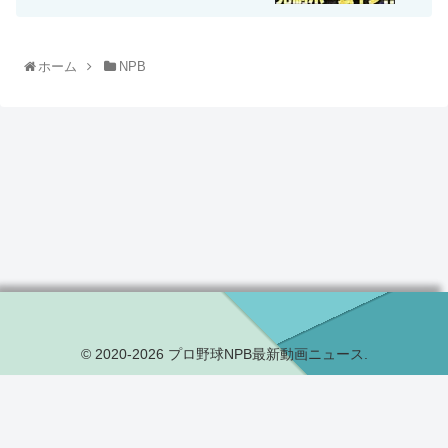
ホーム
NPB
© 2020-2026 プロ野球NPB最新動画ニュース.