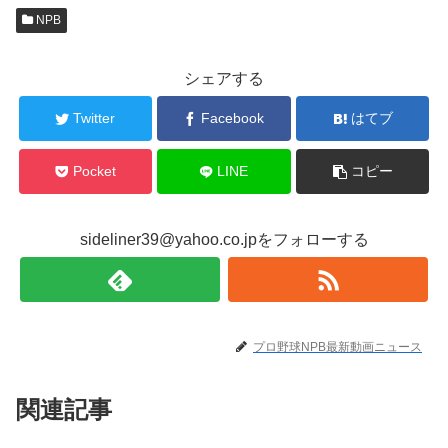
NPB
シェアする
Twitter
Facebook
はてブ
Pocket
LINE
コピー
sideliner39@yahoo.co.jpをフォローする
プロ野球NPB最新動画ニュース
関連記事