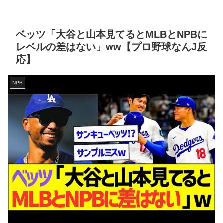
ベッツ「大谷と山本見てるとMLBとNPBに
レベルの差はない」ww【プロ野球なんJ反
応】
NPB