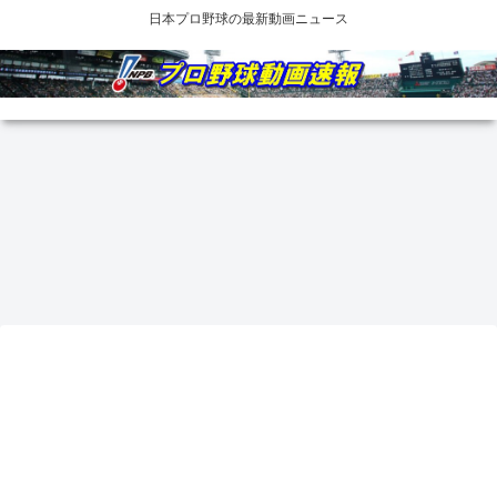
日本プロ野球の最新動画ニュース