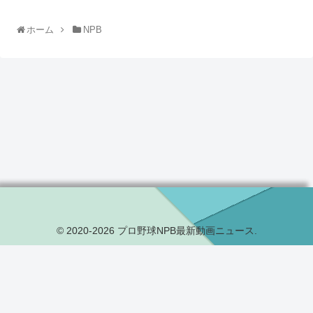
ホーム
NPB
© 2020-2026 プロ野球NPB最新動画ニュース.