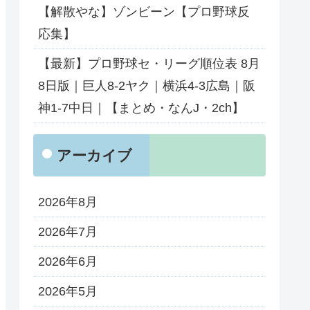
【解散やな】ゾンビーン【プロ野球反
応集】
【最新】プロ野球セ・リーグ順位表 8月
8日版｜巨人8-2ヤク｜横浜4-3広島｜阪
神1-7中日｜【まとめ・なんJ・2ch】
アーカイブ
2026年8月
2026年7月
2026年6月
2026年5月