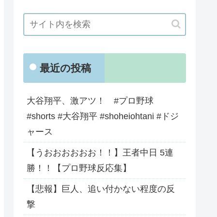
最近の投稿
大谷翔平、激アツ！ #プロ野球
#shorts #大谷翔平 #shoheiohtani #ドジ
ャース
【うおおおおおお！！】王者中日 5連
勝！！【プロ野球反応集】
【悲報】巨人、追い付かない程度の反
撃