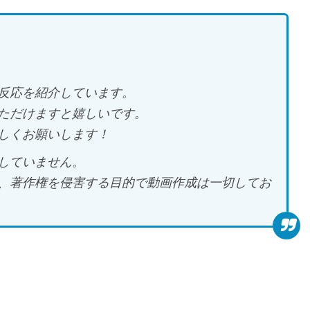
反応を紹介しています。
ただけますと嬉しいです。
しくお願いします！
していません。
、著作権を侵害する目的で動画作成は一切してお