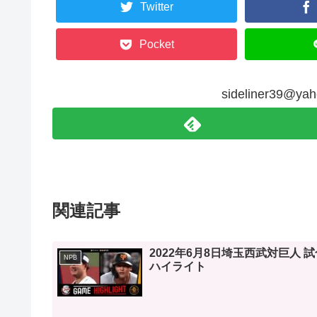
Twitter
Pocket
sideliner39@
関連記事
2022年6月8日埼玉西武対巨人 試
NPB
ハイライト