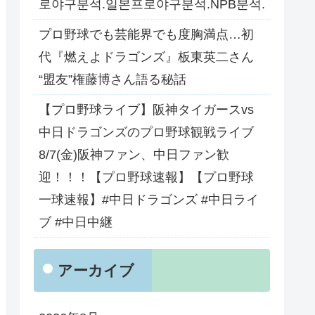
로야구분석.일본프로야구분석.NPB분석.
プロ野球でも芸能界でも度胸満点…初
代『燃えよドラゴンズ』板東英二さん
“盟友”権藤博さん語る秘話
【プロ野球ライブ】阪神タイガースvs
中日ドラゴンズのプロ野球観戦ライブ
8/7(金)阪神ファン、中日ファン歓
迎！！！【プロ野球速報】【プロ野球
一球速報】#中日ドラゴンズ #中日ライ
ブ #中日中継
アーカイブ