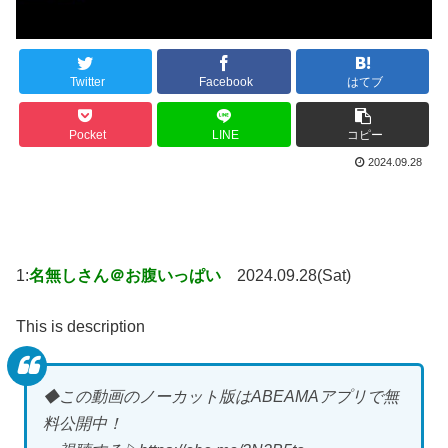
Twitter
Facebook
はてブ
Pocket
LINE
コピー
2024.09.28
1:
名無しさん＠お腹いっぱい
2024.09.28(Sat)
This is description
◆この動画のノーカット版はABEAMAアプリで無
料公開中！