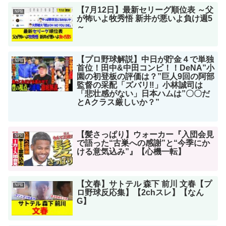
【7月12日】最新セリーグ順位表 ～父
NPB
が怖いよ牧秀悟 新井が悪いよ負け週5
～
【プロ野球解説】中日が貯金４で単独
NPB
首位！田中&中田コンビ！！DeNA”小
園の初登板の評価は？”巨人9回の阿部
監督の采配「ズバリ‼︎」小林誠司は
「悲壮感がない」日本ハムは”〇〇だ
とAクラス厳しいか？”
【髪さっぱり】ウォーカー『入団会見
NPB
で語った“古巣への感謝”と“今季にか
ける意気込み”』【心機一転】
【文春】サトテル 森下 前川 文春【プ
NPB
ロ野球反応集】【2chスレ】【なん
G】