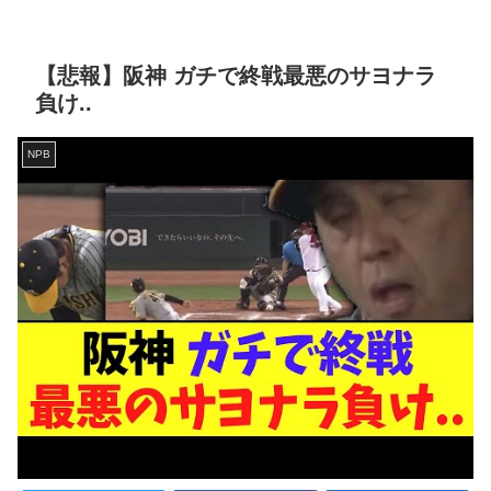
【悲報】阪神 ガチで終戦最悪のサヨナラ
負け..
NPB