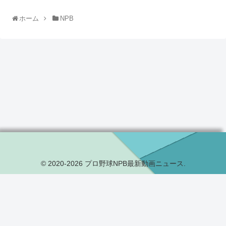
ホーム
NPB
© 2020-2026 プロ野球NPB最新動画ニュース.