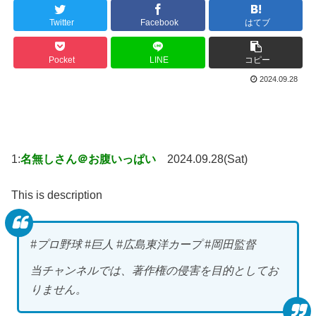
Twitter
Facebook
はてブ
Pocket
LINE
コピー
2024.09.28
1:
名無しさん＠お腹いっぱい
2024.09.28(Sat)
This is description
#プロ野球 #巨人 #広島東洋カープ #岡田監督
当チャンネルでは、著作権の侵害を目的としてお
りません。