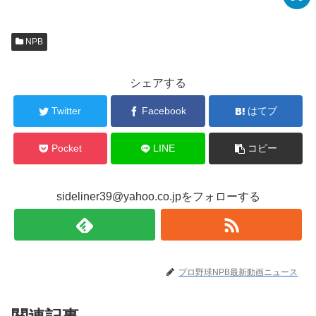
NPB
シェアする
Twitter
Facebook
はてブ
Pocket
LINE
コピー
sideliner39@yahoo.co.jpをフォローする
プロ野球NPB最新動画ニュース