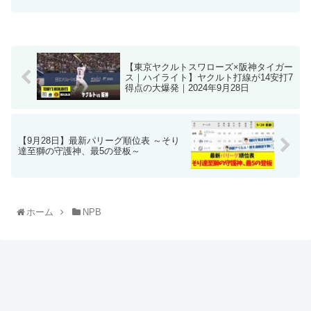
【東京ヤクルトスワローズ×阪神タイガー
ス｜ハイライト】ヤクルト打線が14安打7
得点の大爆発｜2024年9月28日
【9月28日】最新パリーグ順位表 ～そり
達至獅の守護神、最5の登板～
ホーム
NPB