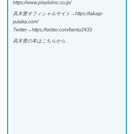
https://www.playfulinc.co.jp/
高木豊オフィシャルサイト→https://takagi-
yutaka.com/
Twitter→https://twitter.com/bentu2433
高木豊の本はこちらから