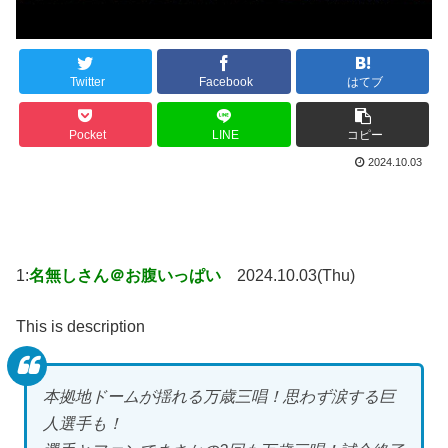
Twitter
Facebook
はてブ
Pocket
LINE
コピー
2024.10.03
1:
名無しさん＠お腹いっぱい
2024.10.03(Thu)
This is description
本拠地ドームが揺れる万歳三唱！思わず涙する巨
人選手も！