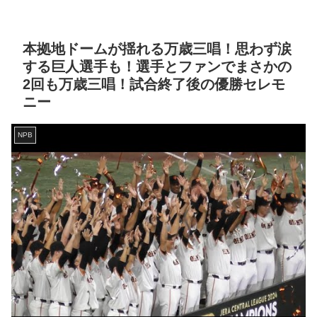
本拠地ドームが揺れる万歳三唱！思わず涙
する巨人選手も！選手とファンでまさかの
2回も万歳三唱！試合終了後の優勝セレモ
ニー
NPB