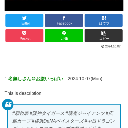
Twitter
Facebook
はてブ
Pocket
LINE
コピー
2024.10.07
1:
名無しさん＠お腹いっぱい
2024.10.07(Mon)
This is description
#順位表 #阪神タイガース #読売ジャイアンツ #広
島カープ #横浜DeNAベイスターズ #中日ドラゴン