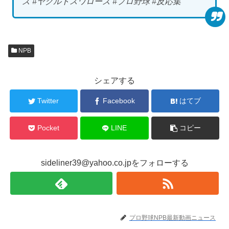
ズ #ヤクルトスワローズ #プロ野球 #反応集
NPB
シェアする
Twitter
Facebook
はてブ
Pocket
LINE
コピー
sideliner39@yahoo.co.jpをフォローする
プロ野球NPB最新動画ニュース