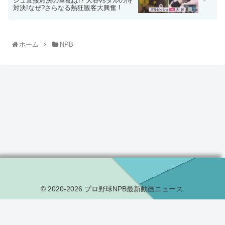
シュ直接対決の軍配は!? 大谷vsダルの侍
対決!なぜ?さらなる熱狂観客大興奮 !
ホーム
NPB
© 2020-2026 プロ野球NPB最新動画ニュース.