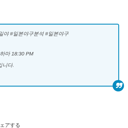
#일야 #일본야구분석 #일본야구
하마 18:30 PM
입니다.
ェアする