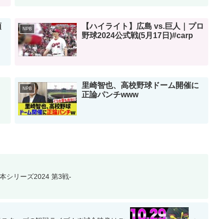
頭
【ハイライト】広島 vs.巨人｜プロ
NPB
・
野球2024公式戦(5月17日)#carp
里崎智也、高校野球ドーム開催に
NPB
正論パンチwww
シリーズ2024 第3戦-