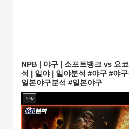
NPB | 야구 | 소프트뱅크 vs 요
석 | 일야 | 일야분석 #야구 #
일본야구분석 #일본야구
NPB