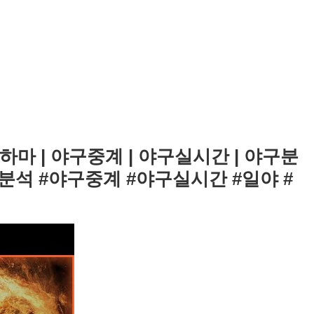
코하마 | 야구중계 | 야구실시간 | 야구분
야구분석 #야구중계 #야구실시간 #일야 #