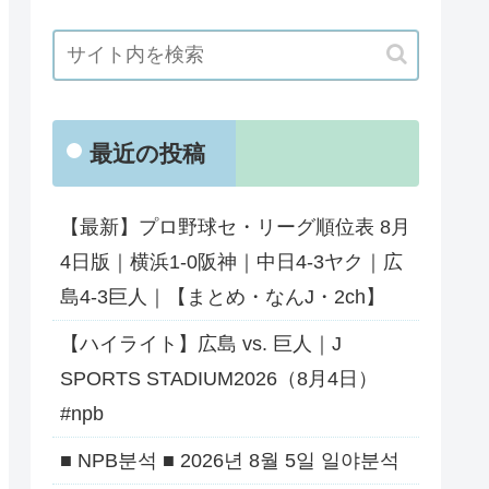
最近の投稿
【最新】プロ野球セ・リーグ順位表 8月
4日版｜横浜1-0阪神｜中日4-3ヤク｜広
島4-3巨人｜【まとめ・なんJ・2ch】
【ハイライト】広島 vs. 巨人｜J
SPORTS STADIUM2026（8月4日）
#npb
■ NPB분석 ■ 2026년 8월 5일 일야분석