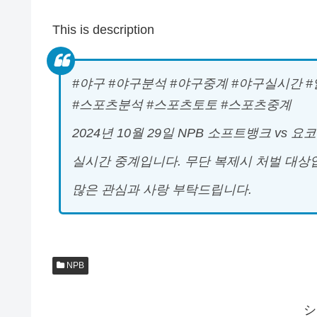
This is description
#야구 #야구분석 #야구중계 #야구실시간 
#스포츠분석 #스포츠토토 #스포츠중계
2024년 10월 29일 NPB 소프트뱅크 vs 요코
실시간 중계입니다. 무단 복제시 처벌 대상
많은 관심과 사랑 부탁드립니다.
NPB
シ