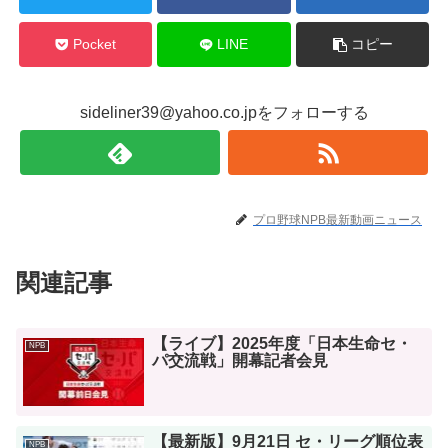
Pocket
LINE
コピー
sideliner39@yahoo.co.jpをフォローする
プロ野球NPB最新動画ニュース
関連記事
【ライブ】2025年度「日本生命セ・
NPB
パ交流戦」開幕記者会見
【最新版】9月21日 セ・リーグ順位表
NPB