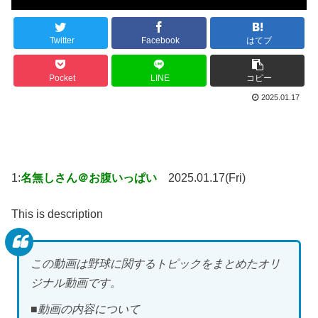
Twitter
Facebook
はてブ
Pocket
LINE
コピー
2025.01.17
1:
名無しさん＠お腹いっぱい
2025.01.17(Fri)
This is description
この動画は野球に関するトピックをまとめたオリ
ジナル動画です。
■動画の内容について