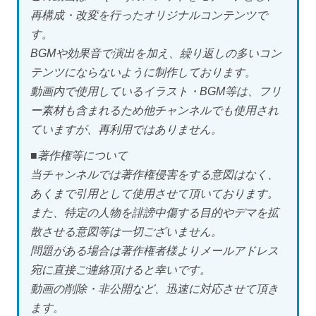
再構成・改変を行ったオリジナルコンテンツで
す。
BGMや効果音で演出を加え、繰り返しの多いコン
テンツにならないように制作しております。
動画内で使用しているイラスト・BGM等は、フリ
ー素材も含まれるため他チャンネルでも使用され
ていますが、再利用ではありません。
■著作権等について
当チャンネルでは著作権侵害をする意図はなく、
あくまで引用として使用させて頂いております。
また、特定の人物を誹謗中傷する目的やデマを拡
散させる意図等は一切ございません。
問題がある場合は著作権者様よりメールアドレス
宛に直接ご連絡頂けると幸いです。
動画の削除・非公開など、迅速に対応させて頂き
ます。