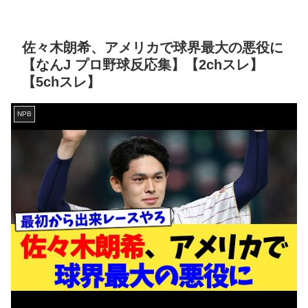
佐々木朗希、アメリカで球界最大の悪役に
【なんJ プロ野球反応集】【2chスレ】
【5chスレ】
NPB