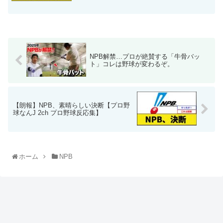
NPB解禁…プロが絶賛する「牛骨バッ
ト」コレは野球が変わるぞ。
【朗報】NPB、素晴らしい決断【プロ野
球なんJ 2ch プロ野球反応集】
ホーム
NPB