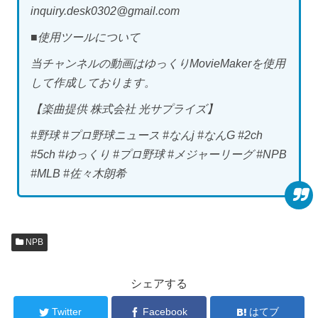
inquiry.desk0302@gmail.com
■使用ツールについて
当チャンネルの動画はゆっくりMovieMakerを使用
して作成しております。
【楽曲提供 株式会社 光サプライズ】
#野球 #プロ野球ニュース #なんj #なんG #2ch
#5ch #ゆっくり #プロ野球 #メジャーリーグ #NPB
#MLB #佐々木朗希
NPB
シェアする
Twitter
Facebook
はてブ