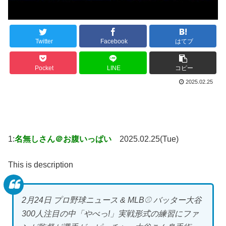
Twitter
Facebook
はてブ
Pocket
LINE
コピー
2025.02.25
1:
名無しさん＠お腹いっぱい
2025.02.25(Tue)
This is description
2月24日 プロ野球ニュース & MLB⚾️ バッター大谷
300人注目の中「やべっ!」実戦形式の練習にファ