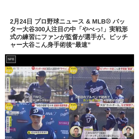
2月24日 プロ野球ニュース & MLB⚾️ バッ
ター大谷300人注目の中「やべっ!」実戦形
式の練習にファンが監督が選手が。ピッチ
ャー大谷こん身手術後“最速”
NPB