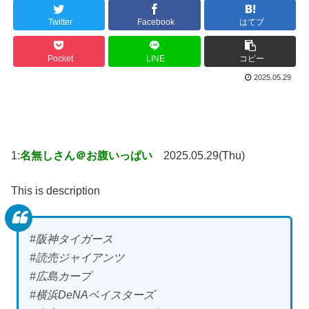
Twitter
Facebook
はてブ
Pocket
LINE
コピー
2025.05.29
1:
名無しさん＠お腹いっぱい
2025.05.29(Thu)
This is description
#阪神タイガース
#読売ジャイアンツ
#広島カープ
#横浜DeNAベイスターズ