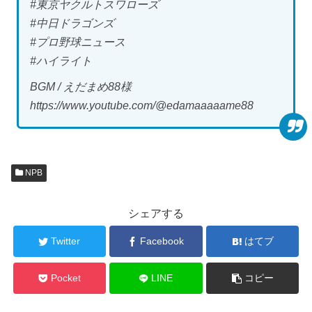
#東京ヤクルトスワローズ
#中日ドラゴンズ
#プロ野球ニュース
#ハイライト
BGM / えだまめ88様
https://www.youtube.com/@edamaaaaame88
NPB
シェアする
Twitter
Facebook
はてブ
Pocket
LINE
コピー