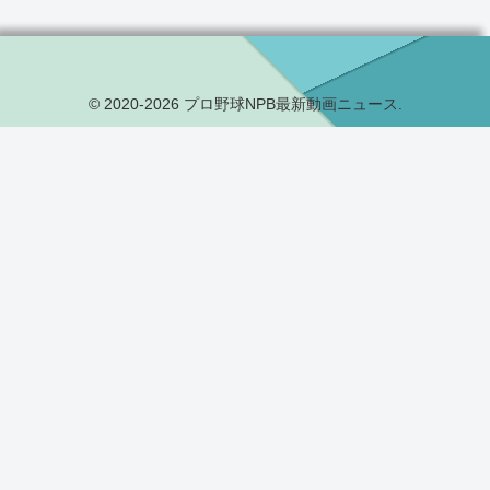
© 2020-2026 プロ野球NPB最新動画ニュース.