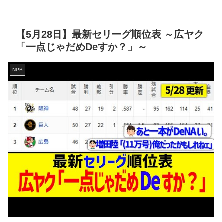
【5月28日】最新セリーグ順位表 ～広ヤク
「一点じゃだめDeすか？」～
NPB