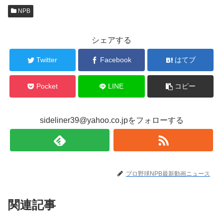
NPB
シェアする
Twitter
Facebook
はてブ
Pocket
LINE
コピー
sideliner39@yahoo.co.jpをフォローする
プロ野球NPB最新動画ニュース
関連記事