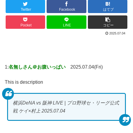
Twitter
Facebook
はてブ
Pocket
LINE
コピー
2025.07.04
1:
名無しさん＠お腹いっぱい
2025.07.04(Fri)
This is description
横浜DeNA vs 阪神 LIVE | プロ野球セ・リーグ公式
戦 ケイ×村上 2025.07.04