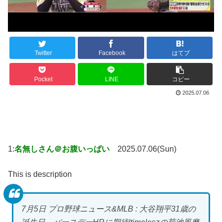
Twitter
Facebook
はてブ
Pocket
LINE
コピー
2025.07.06
1:
名無しさん＠お腹いっぱい
2025.07.06(Sun)
This is description
7月5日 プロ野球ニュース&MLB : 大谷翔平31歳の