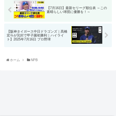
【7月16日】最新セリーグ順位表 ～この
素晴らしい球団に優勝を！～
【阪神タイガース中日ドラゴンズ｜髙橋
宏斗が完封で甲子園初勝利｜ハイライ
ト】2025年7月16日 プロ野球
ホーム
NPB