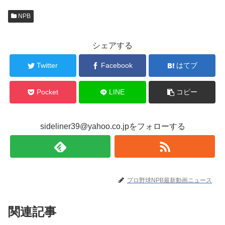
NPB
シェアする
Twitter
Facebook
はてブ
Pocket
LINE
コピー
sideliner39@yahoo.co.jpをフォローする
プロ野球NPB最新動画ニュース
関連記事