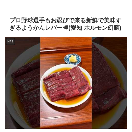
プロ野球選手もお忍びで来る新鮮で美味す
ぎるようかんレバー🥩(愛知 ホルモン幻勝)
NPB