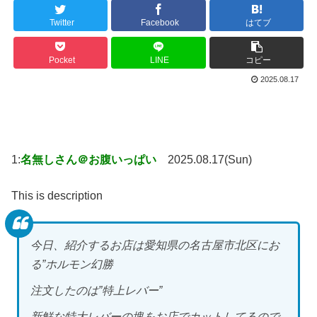
Twitter
Facebook
はてブ
Pocket
LINE
コピー
2025.08.17
1:
名無しさん＠お腹いっぱい
2025.08.17(Sun)
This is description
今日、紹介するお店は愛知県の名古屋市北区にお
る”ホルモン幻勝
注文したのは”特上レバー”
新鮮な特大レバーの塊をお店でカットしてるので