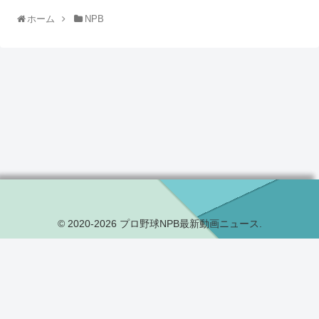
ホーム
NPB
© 2020-2026 プロ野球NPB最新動画ニュース.