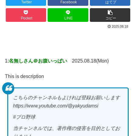
Twitter
Facebook
はてブ
Pocket
LINE
コピー
2025.08.18
1:
名無しさん＠お腹いっぱい
2025.08.18(Mon)
This is description
こちらのチャンネルもよければ登録お願いします
https://www.youtube.com/@yakyudamsi
#プロ野球
当チャンネルでは、著作権の侵害を目的としてお