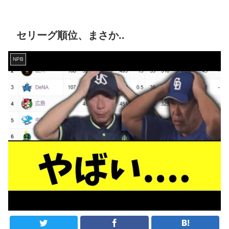
セリーグ順位、まさか..
NPB