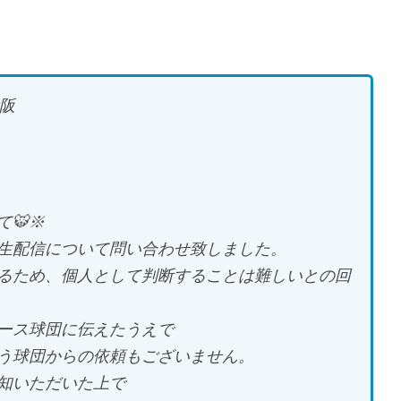
大阪
て🐯※
生配信について問い合わせ致しました。
るため、個人として判断することは難しいとの回
ース球団に伝えたうえで
う球団からの依頼もございません。
知いただいた上で