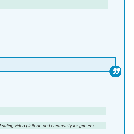
s leading video platform and community for gamers.