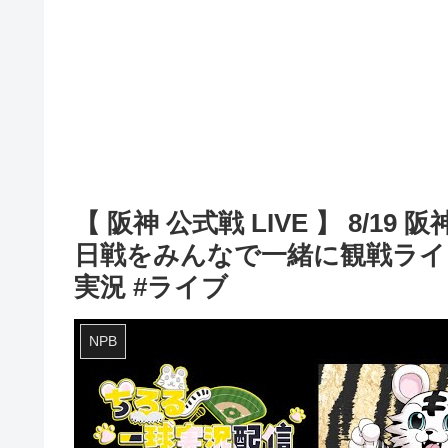
【 阪神 公式戦 LIVE 】 8/1
日戦をみんなで一緒に観戦ライブ
実況 #ライブ
NPB