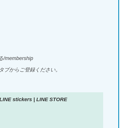
る/membership
タブからご登録ください。
 LINE stickers | LINE STORE