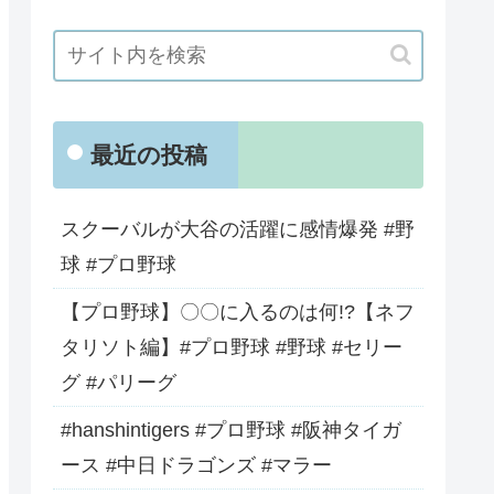
最近の投稿
スクーバルが大谷の活躍に感情爆発 #野
球 #プロ野球
【プロ野球】〇〇に入るのは何!?【ネフ
タリソト編】#プロ野球 #野球 #セリー
グ #パリーグ
#hanshintigers #プロ野球 #阪神タイガ
ース #中日ドラゴンズ #マラー