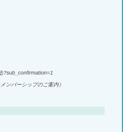
?sub_confirmation=1
（メンバーシップのご案内）