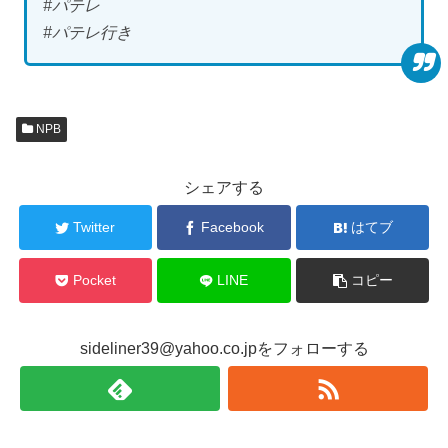
#パテレ
#パテレ行き
NPB
シェアする
Twitter
Facebook
はてブ
Pocket
LINE
コピー
sideliner39@yahoo.co.jpをフォローする