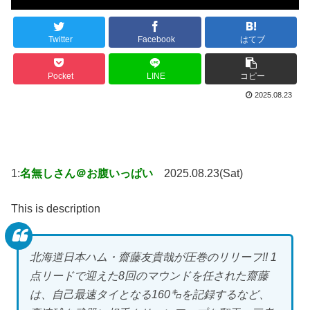
Twitter
Facebook
はてブ
Pocket
LINE
コピー
2025.08.23
1:
名無しさん＠お腹いっぱい
2025.08.23(Sat)
This is description
北海道日本ハム・齋藤友貴哉が圧巻のリリーフ!! 1
点リードで迎えた8回のマウンドを任された齋藤
は、自己最速タイとなる160㌔を記録するなど、