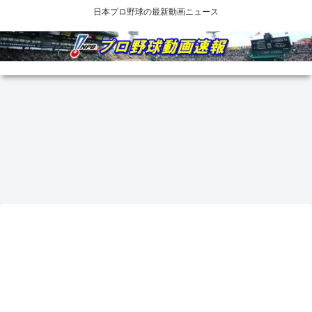
日本プロ野球の最新動画ニュース