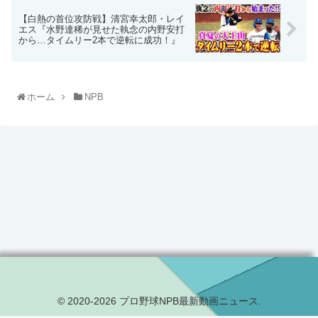
【白熱の首位攻防戦】清宮幸太郎・レイ
エス『水野達稀が見せた執念の内野安打
から…タイムリー2本で逆転に成功！』
ホーム
NPB
© 2020-2026 プロ野球NPB最新動画ニュース.