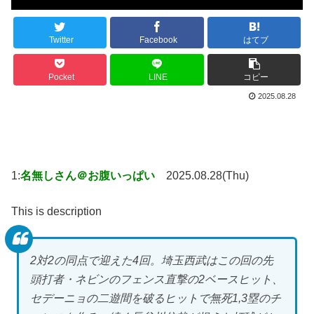
Twitter
Facebook
はてブ
Pocket
LINE
コピー
2025.08.28
1:
名無しさん＠お腹いっぱい
2025.08.28(Thu)
This is description
2対2の同点で迎えた4回。埼玉西武はこの回の先
頭打者・ネビンのフェンス直撃の2ベースヒット、
セデーニョの二遊間を破るヒットで無死1,3塁のチ