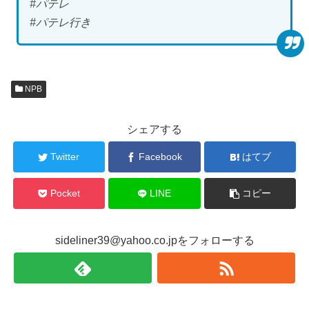
#パテレ
#パテレ行き
NPB
シェアする
Twitter
Facebook
はてブ
Pocket
LINE
コピー
sideliner39@yahoo.co.jpをフォローする