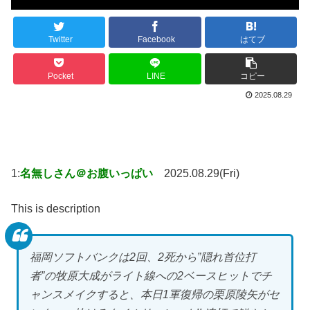
Twitter
Facebook
はてブ
Pocket
LINE
コピー
2025.08.29
1:
名無しさん＠お腹いっぱい
2025.08.29(Fri)
This is description
福岡ソフトバンクは2回、2死から”隠れ首位打
者”の牧原大成がライト線への2ベースヒットでチ
ャンスメイクすると、本日1軍復帰の栗原陵矢がセ