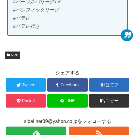
#パーソルパリーグTV
#パシフィックリーグ
#パテレ
#パテレ行き
NPB
シェアする
Twitter
Facebook
はてブ
Pocket
LINE
コピー
sideliner39@yahoo.co.jpをフォローする