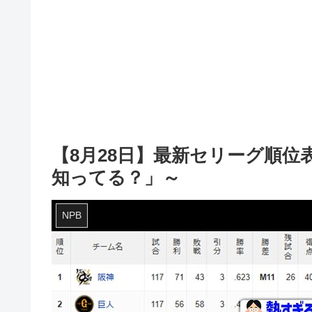
【8月28日】最新セリーグ順位
知ってる？」～
NPB