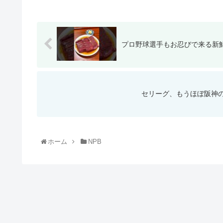
プロ野球選手もお忍びで来る新鮮
セリーグ、もうほぼ阪神
ホーム
NPB