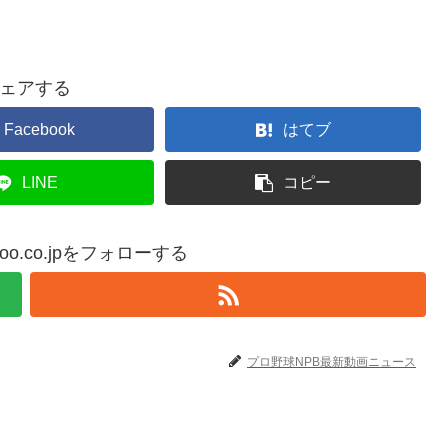
ェアする
Facebook
はてブ
LINE
コピー
yahoo.co.jpをフォローする
プロ野球NPB最新動画ニュース