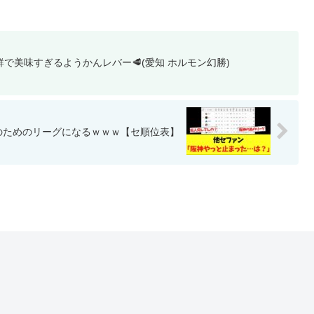
で美味すぎるようかんレバー🥩(愛知 ホルモン幻勝)
のためのリーグになるｗｗｗ【セ順位表】