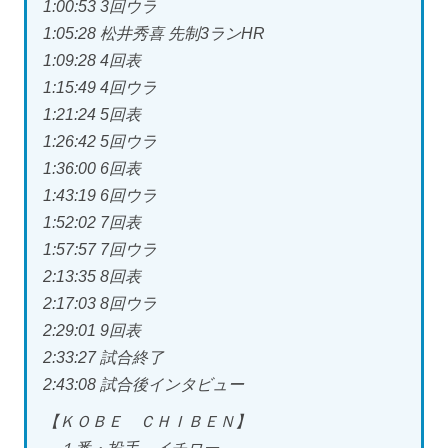
1:00:53 3回ウラ
1:05:28 松井秀喜 先制3ランHR
1:09:28 4回表
1:15:49 4回ウラ
1:21:24 5回表
1:26:42 5回ウラ
1:36:00 6回表
1:43:19 6回ウラ
1:52:02 7回表
1:57:57 7回ウラ
2:13:35 8回表
2:17:03 8回ウラ
2:29:01 9回表
2:33:27 試合終了
2:43:08 試合後インタビュー
【ＫＯＢＥ ＣＨＩＢＥＮ】