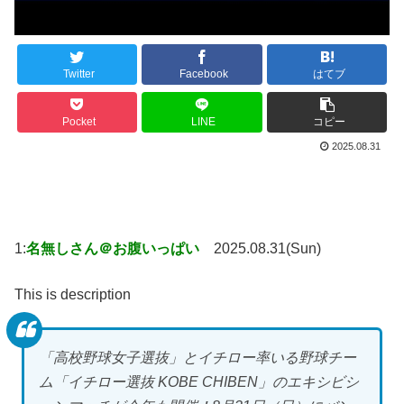
Twitter
Facebook
はてブ
Pocket
LINE
コピー
2025.08.31
1:
名無しさん＠お腹いっぱい
2025.08.31(Sun)
This is description
「高校野球女子選抜」とイチロー率いる野球チー
ム「イチロー選抜 KOBE CHIBEN」のエキシビシ