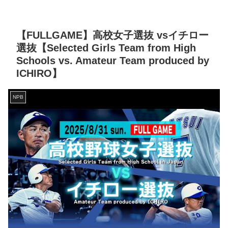
【FULLGAME】高校女子選抜 vsイチロー
選抜【Selected Girls Team from High
Schools vs. Amateur Team produced by
ICHIRO】
NPB