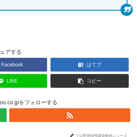
ェアする
Facebook
はてブ
LINE
コピー
yahoo.co.jpをフォローする
プロ野球NPB最新動画ニュース