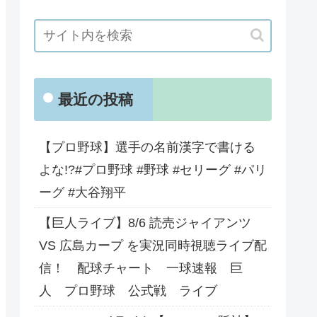
最近の投稿
【プロ野球】選手の名前漢字で書ける
よな!?#プロ野球 #野球 #セリーグ #パリ
ーグ #大谷翔平
【巨人ライブ】8/6 読売ジャイアンツ
VS 広島カープ を実況同時視聴ライブ配
信！ 配球チャート 一球速報 巨
人 プロ野球 公式戦 ライブ