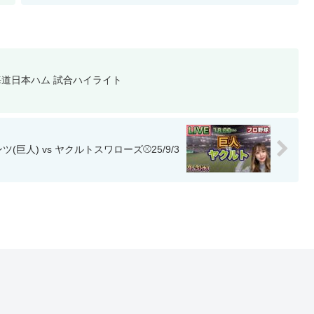
北海道日本ハム 試合ハイライト
巨人) vs ヤクルトスワローズ⚾25/9/3