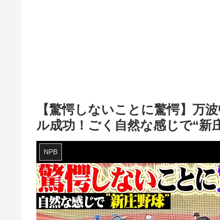
【驚愕しないことに驚愕】万波
ル成功！ごく自然な感じで“新
NPB