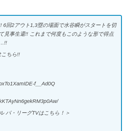
 6回2アウト1,3塁の場面で水谷瞬がスタートを切
見事生還!! これまで何度もこのような形で得点
!!
こちら!!
v-pxTo1XamIDE-f__Ad0Q
jlKkKTAyNn6gekRM3p0Aw/
 パ・リーグTVはこちら！＞