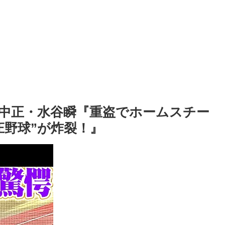
中正・水谷瞬『重盗でホームスチー
庄野球”が炸裂！』