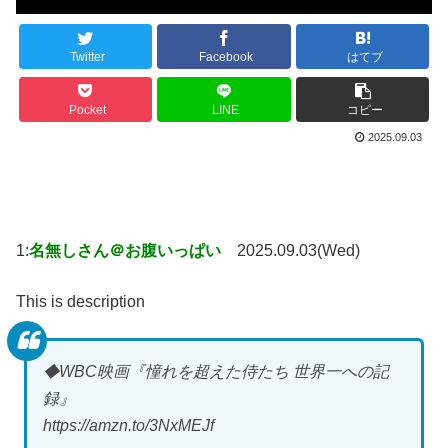
Twitter
Facebook
はてブ
Pocket
LINE
コピー
2025.09.03
1:
名無しさん＠お腹いっぱい
2025.09.03(Wed)
This is description
◆WBC映画『憧れを超えた侍たち 世界一への記
録』
https://amzn.to/3NxMEJf