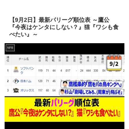
【9月2日】最新パリーグ順位表 ～鷹公
『今夜はケンタにしない？』猫『ワシも食
べたい』～
NPB