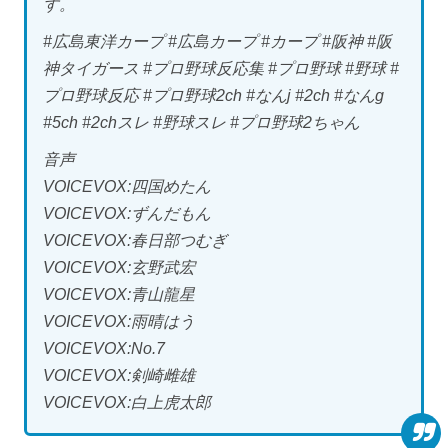
す。
#広島東洋カープ #広島カープ #カープ #阪神 #阪
神タイガース #プロ野球反応集 #プロ野球 #野球 #
プロ野球反応 #プロ野球2ch #なんj #2ch #なんg
#5ch #2chスレ #野球スレ #プロ野球2ちゃん
音声
VOICEVOX:四国めたん
VOICEVOX:ずんだもん
VOICEVOX:春日部つむぎ
VOICEVOX:玄野武宏
VOICEVOX:青山龍星
VOICEVOX:雨晴はう
VOICEVOX:No.7
VOICEVOX:剣崎雌雄
VOICEVOX:白上虎太郎