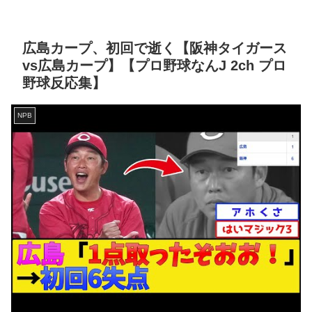
広島カープ、初回で逝く【阪神タイガース
vs広島カープ】【プロ野球なんJ 2ch プロ
野球反応集】
NPB