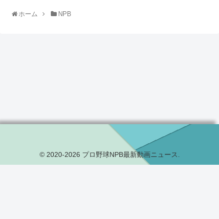
ホーム
NPB
© 2020-2026 プロ野球NPB最新動画ニュース.