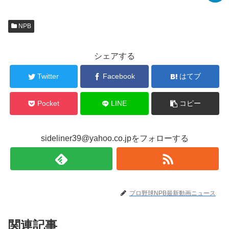
NPB
シェアする
Twitter
Facebook
はてブ
Pocket
LINE
コピー
sideliner39@yahoo.co.jpをフォローする
プロ野球NPB最新動画ニュース
関連記事