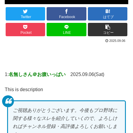
Twitter
Facebook
はてブ
Pocket
LINE
コピー
2025.09.06
1:
名無しさん＠お腹いっぱい
2025.09.06(Sat)
This is description
ご視聴ありがとうございます。今後もプロ野球に
関する様々なスレを紹介していくので、よろしけ
ればチャンネル登録・高評価よろしくお願いしま