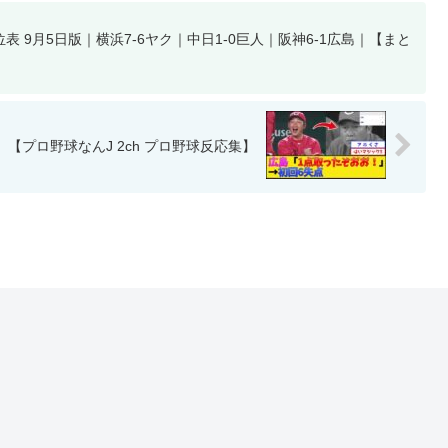
 9月5日版｜横浜7-6ヤク｜中日1-0巨人｜阪神6-1広島｜【まと
【プロ野球なんJ 2ch プロ野球反応集】