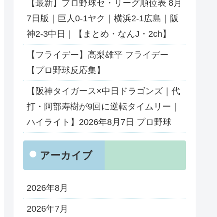
【最新】プロ野球セ・リーグ順位表 8月
7日版｜巨人0-1ヤク｜横浜2-1広島｜阪
神2-3中日｜【まとめ・なんJ・2ch】
【フライデー】高梨雄平 フライデー
【プロ野球反応集】
【阪神タイガース×中日ドラゴンズ｜代
打・阿部寿樹が9回に逆転タイムリー｜
ハイライト】2026年8月7日 プロ野球
アーカイブ
2026年8月
2026年7月