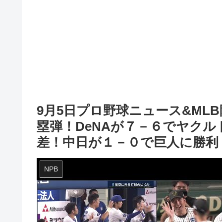
9月5日プロ野球ニュース&ML
塁弾！DeNAが７－６でヤクル
差！中日が１－０で巨人に勝利
NPB