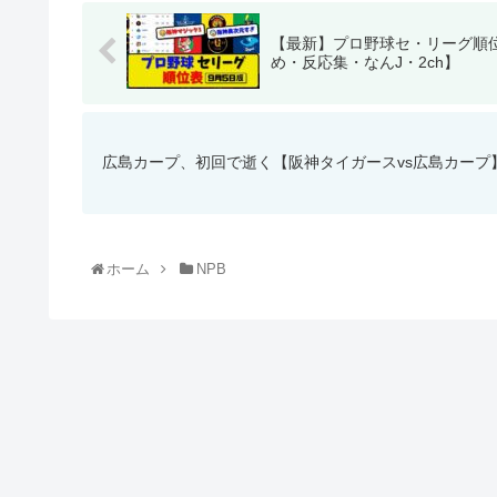
【最新】プロ野球セ・リーグ順位表
め・反応集・なんJ・2ch】
広島カープ、初回で逝く【阪神タイガースvs広島カープ】
ホーム
NPB