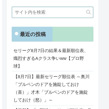
最近の投稿
セリーグ8月7日の結果＆最新順位表、
熾烈すぎるAクラス争いww【プロ野
球】
【8月7日】最新セリーグ順位表 ～奥川
「ブルペンのドアを施錠しておけ
（喜）」才木「ブルペンのドアを施錠
しておけ（怒）」～