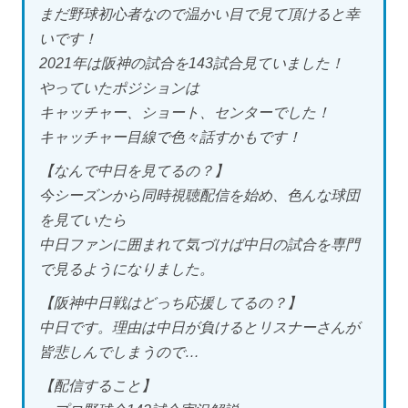
まだ野球初心者なので温かい目で見て頂けると幸
いです！
2021年は阪神の試合を143試合見ていました！
やっていたポジションは
キャッチャー、ショート、センターでした！
キャッチャー目線で色々話すかもです！
【なんで中日を見てるの？】
今シーズンから同時視聴配信を始め、色んな球団
を見ていたら
中日ファンに囲まれて気づけば中日の試合を専門
で見るようになりました。
【阪神中日戦はどっち応援してるの？】
中日です。理由は中日が負けるとリスナーさんが
皆悲しんでしまうので…
【配信すること】