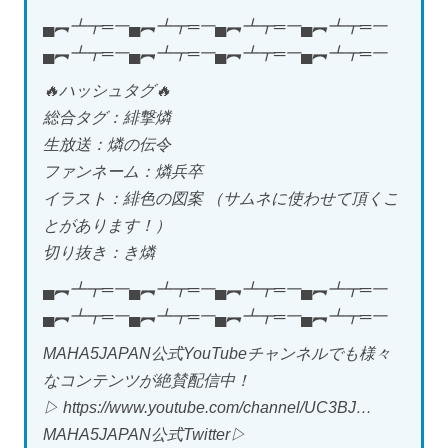
▄︻┻┳═一▄︻┻┳═一▄︻┻┳═一▄︻┻┳═一
▄︻┻┳═一▄︻┻┳═一▄︻┻┳═一▄︻┻┳═一
🔥ハッシュタグ🔥
総合タグ：緋撃燐
生放送：燐の伝令
ファンネーム：燐兵卒
イラスト：緋色の図案 （サムネに使わせて頂くこ
とがあります！）
切り抜き：き燐
▄︻┻┳═一▄︻┻┳═一▄︻┻┳═一▄︻┻┳═一
▄︻┻┳═一▄︻┻┳═一▄︻┻┳═一▄︻┻┳═一
MAHA5JAPAN公式YouTubeチャンネルでも様々
なコンテンツが絶賛配信中！
▷ https://www.youtube.com/channel/UC3BJ…
MAHA5JAPAN公式Twitter▷