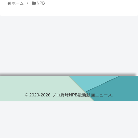
ホーム
NPB
© 2020-2026 プロ野球NPB最新動画ニュース.