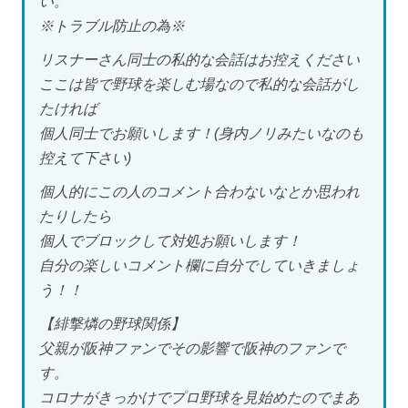
い。
※トラブル防止の為※
リスナーさん同士の私的な会話はお控えください
ここは皆で野球を楽しむ場なので私的な会話がし
たければ
個人同士でお願いします！(身内ノリみたいなのも
控えて下さい)
個人的にこの人のコメント合わないなとか思われ
たりしたら
個人でブロックして対処お願いします！
自分の楽しいコメント欄に自分でしていきましょ
う！！
【緋撃燐の野球関係】
父親が阪神ファンでその影響で阪神のファンで
す。
コロナがきっかけでプロ野球を見始めたのでまあ