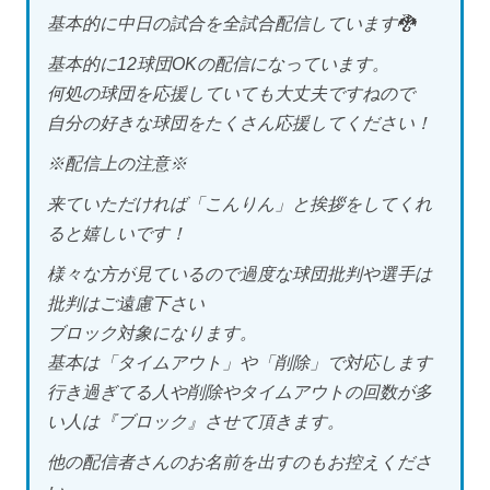
基本的に中日の試合を全試合配信しています🐉
基本的に12球団OKの配信になっています。
何処の球団を応援していても大丈夫ですねので
自分の好きな球団をたくさん応援してください！
※配信上の注意※
来ていただければ「こんりん」と挨拶をしてくれ
ると嬉しいです！
様々な方が見ているので過度な球団批判や選手は
批判はご遠慮下さい
ブロック対象になります。
基本は「タイムアウト」や「削除」で対応します
行き過ぎてる人や削除やタイムアウトの回数が多
い人は『ブロック』させて頂きます。
他の配信者さんのお名前を出すのもお控えくださ