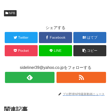
NPB
シェアする
Twitter
Facebook
はてブ
Pocket
LINE
コピー
sideliner39@yahoo.co.jpをフォローする
プロ野球NPB最新動画ニュース
関連記事