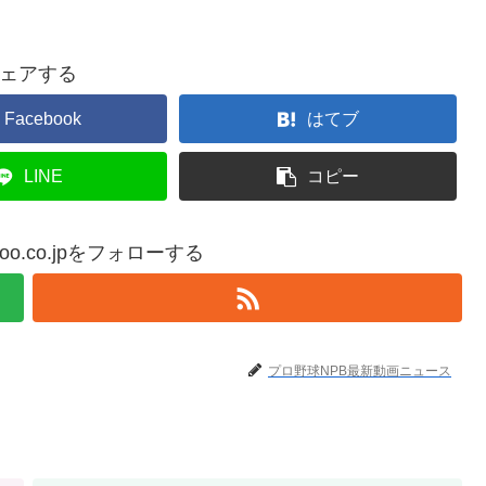
ェアする
Facebook
はてブ
LINE
コピー
yahoo.co.jpをフォローする
プロ野球NPB最新動画ニュース