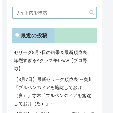
最近の投稿
セリーグ8月7日の結果＆最新順位表、
熾烈すぎるAクラス争いww【プロ野
球】
【8月7日】最新セリーグ順位表 ～奥川
「ブルペンのドアを施錠しておけ
（喜）」才木「ブルペンのドアを施錠
しておけ（怒）」～