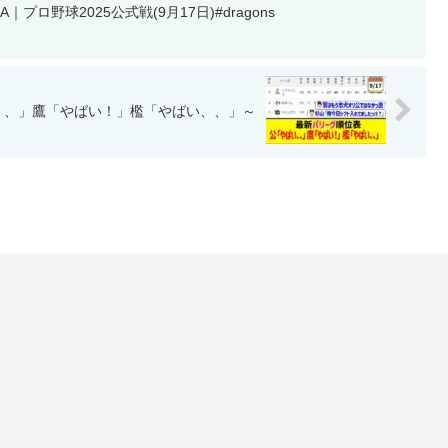
｜プロ野球2025公式戦(9月17日)#dragons
い、、」鷹「やばい！」檻「やばい、、」～