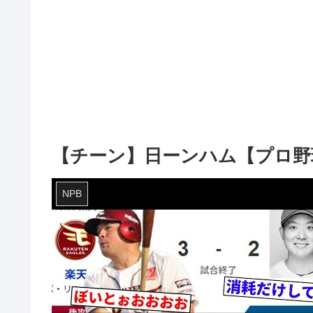
【チーン】日ーンハム【プロ野
NPB