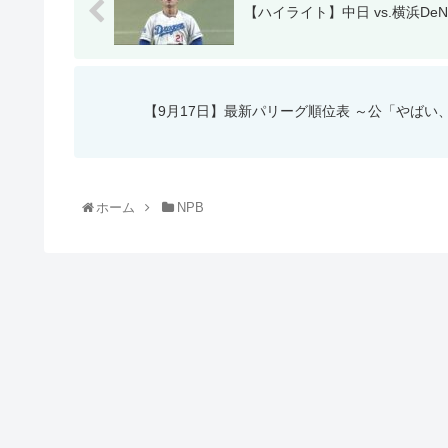
【ハイライト】中日 vs.横浜DeNA
【9月17日】最新パリーグ順位表 ～公「やば
ホーム
NPB