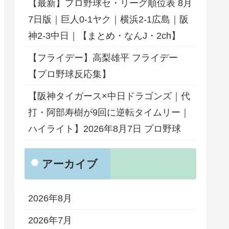
【最新】プロ野球セ・リーグ順位表 8月
7日版｜巨人0-1ヤク｜横浜2-1広島｜阪
神2-3中日｜【まとめ・なんJ・2ch】
【フライデー】高梨雄平 フライデー
【プロ野球反応集】
【阪神タイガース×中日ドラゴンズ｜代
打・阿部寿樹が9回に逆転タイムリー｜
ハイライト】2026年8月7日 プロ野球
アーカイブ
2026年8月
2026年7月