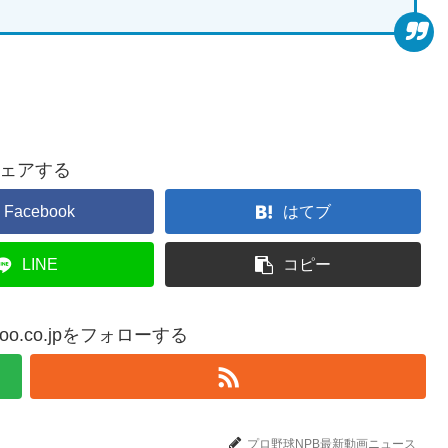
ェアする
Facebook
はてブ
LINE
コピー
yahoo.co.jpをフォローする
プロ野球NPB最新動画ニュース