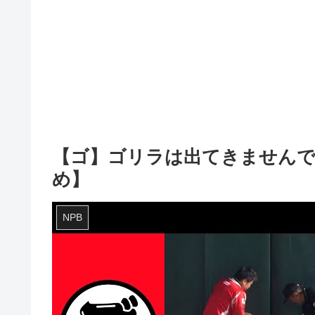
【ゴ】ゴリラは出てきませんて
め】
NPB