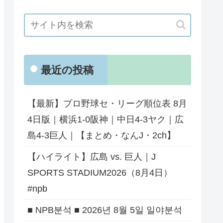
最近の投稿
【最新】プロ野球セ・リーグ順位表 8月
4日版｜横浜1-0阪神｜中日4-3ヤク｜広
島4-3巨人｜【まとめ・なんJ・2ch】
【ハイライト】広島 vs. 巨人｜J
SPORTS STADIUM2026（8月4日）
#npb
■ NPB분석 ■ 2026년 8월 5일 일야분석