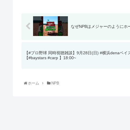
なぜNPBはメジャーのようにホーム
【#プロ野球 同時視聴雑談】9月28日(日) #横浜denaベイ
【#baystars #carp 】18:00~
ホーム
NPB