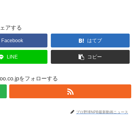
ェアする
Facebook
はてブ
LINE
コピー
yahoo.co.jpをフォローする
プロ野球NPB最新動画ニュース