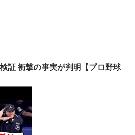
ー検証 衝撃の事実が判明【プロ野球
】