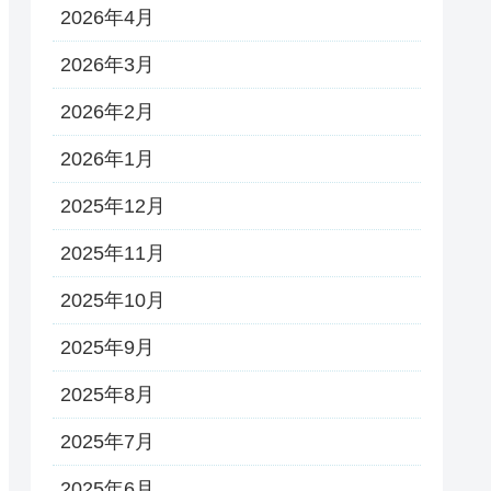
2026年4月
2026年3月
2026年2月
2026年1月
2025年12月
2025年11月
2025年10月
2025年9月
2025年8月
2025年7月
2025年6月