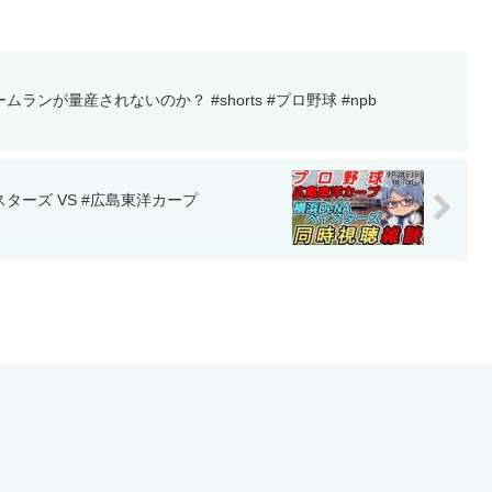
ランが量産されないのか？ #shorts #プロ野球 #npb
スターズ VS #広島東洋カープ