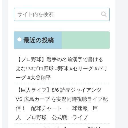
最近の投稿
【プロ野球】選手の名前漢字で書ける
よな!?#プロ野球 #野球 #セリーグ #パリ
ーグ #大谷翔平
【巨人ライブ】8/6 読売ジャイアンツ
VS 広島カープ を実況同時視聴ライブ配
信！ 配球チャート 一球速報 巨
人 プロ野球 公式戦 ライブ