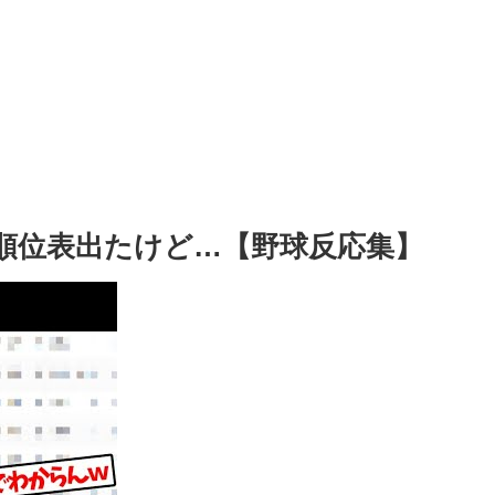
グ順位表出たけど…【野球反応集】