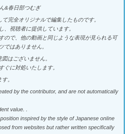
もん&春日部つむぎ
として完全オリジナルで編集したものです。
し、視聴者に提供しています。
すので、他の動画と同じような表現が見られる可
ツではありません。
意図はございません。
すぐに対処いたします。
ます。
ated by the contributor, and are not automatically
ent value. .
mposition inspired by the style of Japanese online
ed from websites but rather written specifically