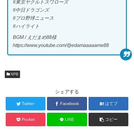
#東京ヤクルトスワローズ
#中日ドラゴンズ
#プロ野球ニュース
#ハイライト
BGM / えだまめ88様
https://www.youtube.com/@edamaaaaame88
NPB
シェアする
Twitter
Facebook
はてブ
Pocket
LINE
コピー