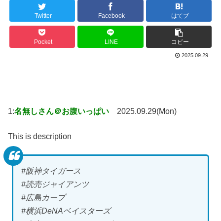
Twitter
Facebook
はてブ
Pocket
LINE
コピー
2025.09.29
1:
名無しさん＠お腹いっぱい
2025.09.29(Mon)
This is description
#阪神タイガース
#読売ジャイアンツ
#広島カープ
#横浜DeNAベイスターズ