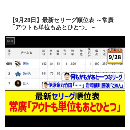
【9月28日】最新セリーグ順位表 ～常廣
「アウトも単位もあとひとつ」～
NPB