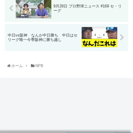
9月28日 プロ野球ニュース #169 セ・リ
ーグ
中日vs阪神 なんか中日勝ち 中日はセ
リーグ唯一今季阪神に勝ち越し
ホーム
NPB