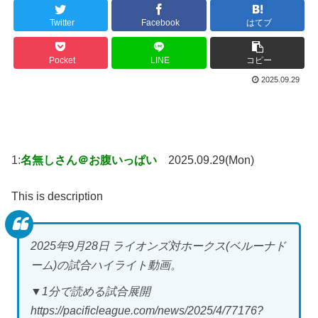
Twitter
Facebook
はてブ
Pocket
LINE
コピー
2025.09.29
1:
名無しさん＠お腹いっぱい
2025.09.29(Mon)
This is description
2025年9月28日 ライオンズ対ホークス(ベルーナド
ーム)の試合ハイライト動画。
▼1分で読める試合展開
https://pacificleague.com/news/2025/4/77176?