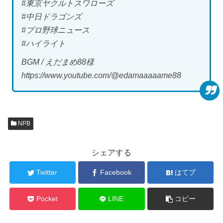
#東京ヤクルトスワローズ
#中日ドラゴンズ
#プロ野球ニュース
#ハイライト
BGM / えだまめ88様
https://www.youtube.com/@edamaaaaame88
NPB
シェアする
Twitter
Facebook
はてブ
Pocket
LINE
コピー