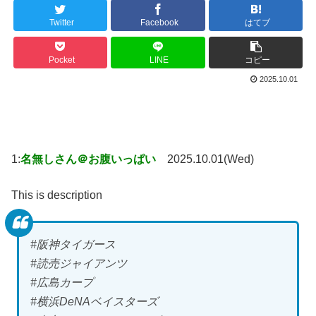
Twitter
Facebook
はてブ
Pocket
LINE
コピー
2025.10.01
1:
名無しさん＠お腹いっぱい
2025.10.01(Wed)
This is description
#阪神タイガース
#読売ジャイアンツ
#広島カープ
#横浜DeNAベイスターズ