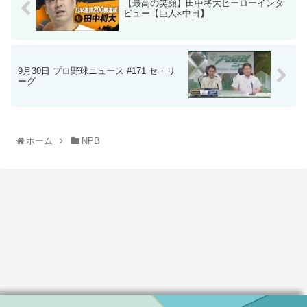
【最高の笑顔】田中将大ヒーローインタ
ビュー【巨人×中日】
9月30日 プロ野球ニュース #171 セ・リ
ーグ
ホーム
NPB