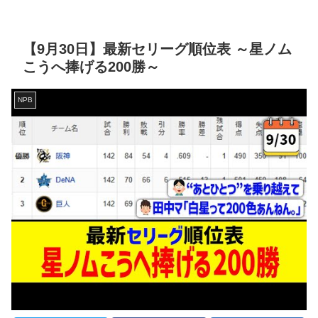
【9月30日】最新セリーグ順位表 ～星ノム
こうへ捧げる200勝～
NPB