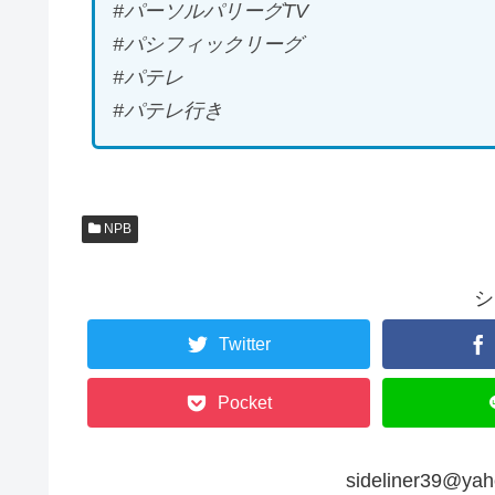
#パーソルパリーグTV
#パシフィックリーグ
#パテレ
#パテレ行き
NPB
シ
Twitter
Pocket
sideliner39@