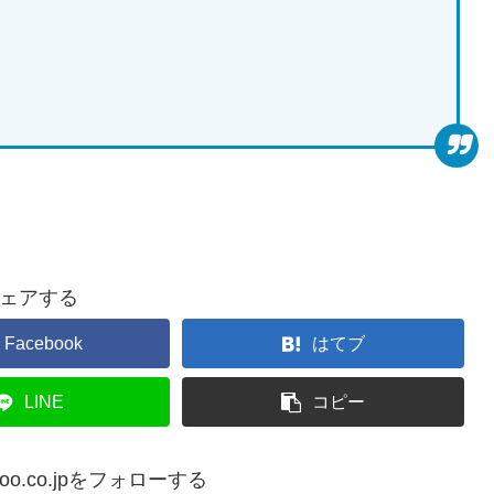
ェアする
Facebook
はてブ
LINE
コピー
yahoo.co.jpをフォローする