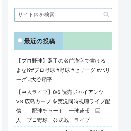
最近の投稿
【プロ野球】選手の名前漢字で書ける
よな!?#プロ野球 #野球 #セリーグ #パリ
ーグ #大谷翔平
【巨人ライブ】8/6 読売ジャイアンツ
VS 広島カープ を実況同時視聴ライブ配
信！ 配球チャート 一球速報 巨
人 プロ野球 公式戦 ライブ