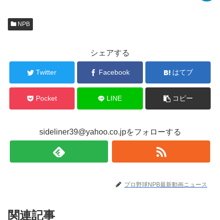
NPB
シェアする
Twitter
Facebook
はてブ
Pocket
LINE
コピー
sideliner39@yahoo.co.jpをフォローする
プロ野球NPB最新動画ニュース
関連記事