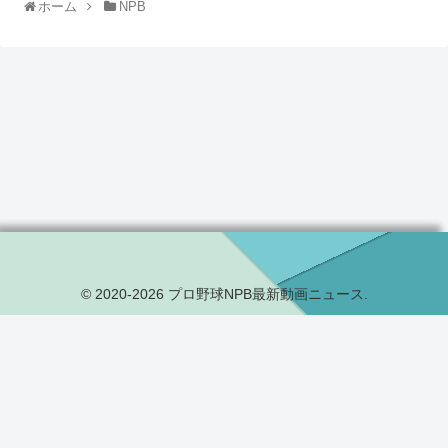
ホーム
NPB
© 2020-2026 プロ野球NPB最新動画ニュース.