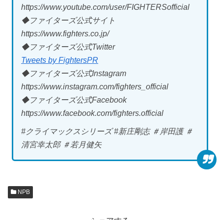
https://www.youtube.com/user/FIGHTERSofficial
◆ファイターズ公式サイト
https://www.fighters.co.jp/
◆ファイターズ公式Twitter
Tweets by FightersPR
◆ファイターズ公式Instagram
https://www.instagram.com/fighters_official
◆ファイターズ公式Facebook
https://www.facebook.com/fighters.official
#クライマックスシリーズ #新庄剛志 ＃岸田護 ＃
清宮幸太郎 ＃若月健矢
NPB