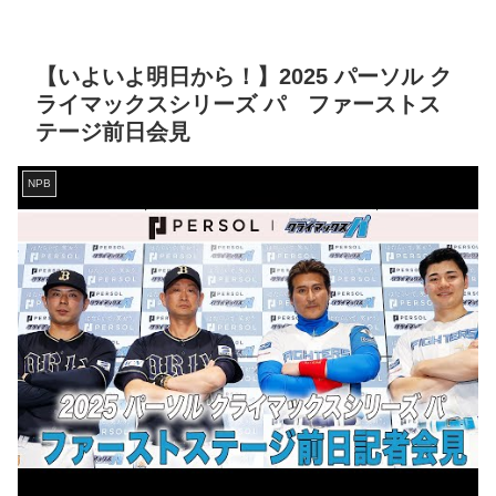
【いよいよ明日から！】2025 パーソル ク
ライマックスシリーズ パ ファーストス
テージ前日会見
NPB