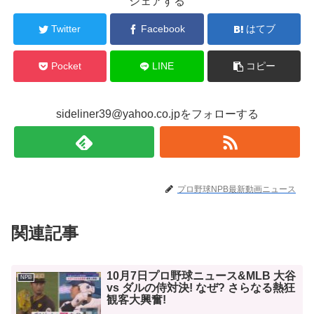
シェアする
Twitter
Facebook
はてブ
Pocket
LINE
コピー
sideliner39@yahoo.co.jpをフォローする
プロ野球NPB最新動画ニュース
関連記事
10月7日プロ野球ニュース&MLB 大谷
NPB
vs ダルの侍対決! なぜ? さらなる熱狂
観客大興奮!