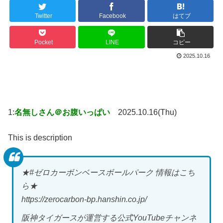
Twitter
Facebook
はてブ
Pocket
LINE
コピー
2025.10.16
1:
名無しさん＠お腹いっぱい
2025.10.16(Thu)
This is description
★#ゼロカーボンベースボールパーク 情報はこち
ら★
https://zerocarbon-bp.hanshin.co.jp/
阪神タイガースが運営する公式YouTubeチャンネ