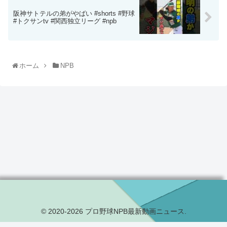
阪神サトテルの弟がやばい #shorts #野球
#トクサンtv #関西独立リーグ #npb
ホーム
NPB
© 2020-2026 プロ野球NPB最新動画ニュース.