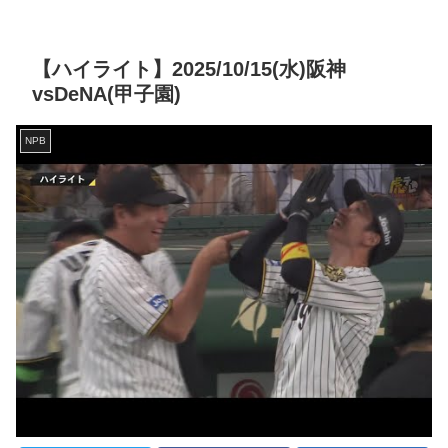
【ハイライト】2025/10/15(水)阪神
vsDeNA(甲子園)
NPB