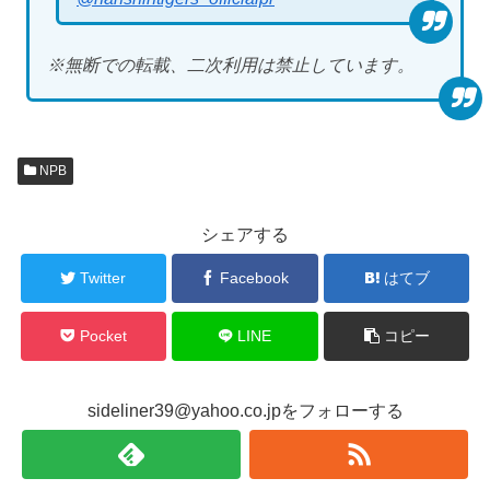
※無断での転載、二次利用は禁止しています。
NPB
シェアする
Twitter
Facebook
はてブ
Pocket
LINE
コピー
sideliner39@yahoo.co.jpをフォローする