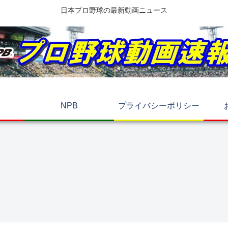
日本プロ野球の最新動画ニュース
NPB
プライバシーポリシー