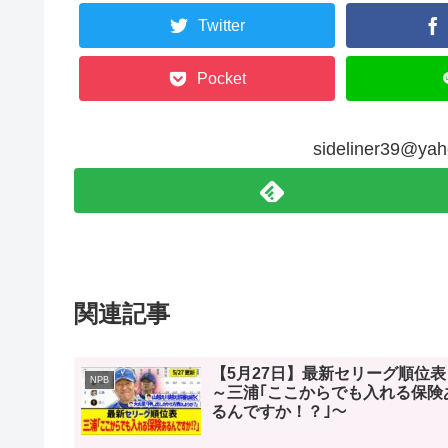
Twitter
Pocket
sideliner39@
関連記事
【5月27日】最新セリーグ順位表
NPB
～三浦｢ここからでも入れる保険
るんですか！？｣～