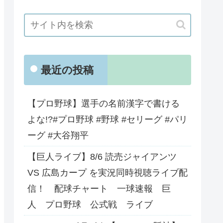
最近の投稿
【プロ野球】選手の名前漢字で書ける
よな!?#プロ野球 #野球 #セリーグ #パリ
ーグ #大谷翔平
【巨人ライブ】8/6 読売ジャイアンツ
VS 広島カープ を実況同時視聴ライブ配
信！ 配球チャート 一球速報 巨
人 プロ野球 公式戦 ライブ