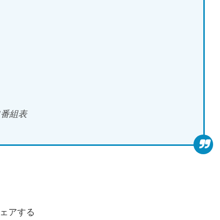
N番組表
ェアする