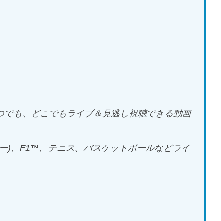
いつでも、どこでもライブ＆見逃し視聴できる動画
ー)、F1™️、テニス、バスケットボールなどライ