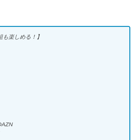
組も楽しめる！】
AZN