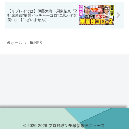
【リプレイでは】伊藤大海・周東佑京『2
打席連続“華麗ピッチャーゴロ”に思わず苦
笑い』【ございません】
ホーム
NPB
© 2020-2026 プロ野球NPB最新動画ニュース.