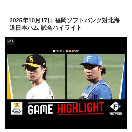
2025年10月17日 福岡ソフトバンク対北海
道日本ハム 試合ハイライト
NPB