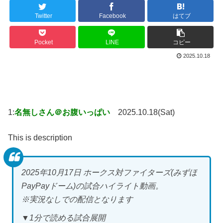
Twitter
Facebook
はてブ
Pocket
LINE
コピー
2025.10.18
1:
名無しさん＠お腹いっぱい
2025.10.18(Sat)
This is description
2025年10月17日 ホークス対ファイターズ(みずほ
PayPayドーム)の試合ハイライト動画。
※実況なしでの配信となります
▼1分で読める試合展開