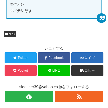
#パテレ
#パテレ行き
NPB
シェアする
Twitter
Facebook
はてブ
Pocket
LINE
コピー
sideliner39@yahoo.co.jpをフォローする