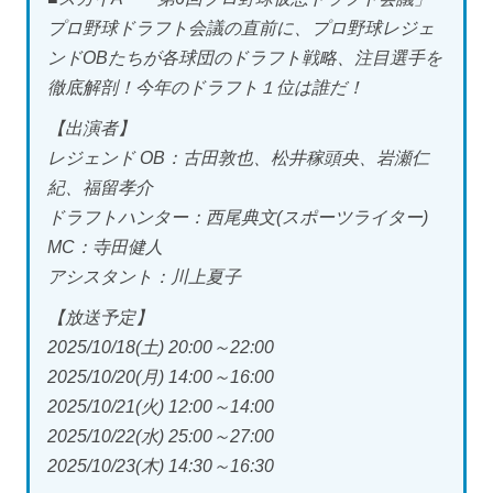
プロ野球ドラフト会議の直前に、プロ野球レジェ
ンドOBたちが各球団のドラフト戦略、注目選手を
徹底解剖！今年のドラフト１位は誰だ！
【出演者】
レジェンド OB：古田敦也、松井稼頭央、岩瀬仁
紀、福留孝介
ドラフトハンター：西尾典文(スポーツライター)
MC：寺田健人
アシスタント：川上夏子
【放送予定】
2025/10/18(土) 20:00～22:00
2025/10/20(月) 14:00～16:00
2025/10/21(火) 12:00～14:00
2025/10/22(水) 25:00～27:00
2025/10/23(木) 14:30～16:30