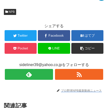
NPB
シェアする
Twitter
Facebook
はてブ
Pocket
LINE
コピー
sideliner39@yahoo.co.jpをフォローする
プロ野球NPB最新動画ニュース
関連記事