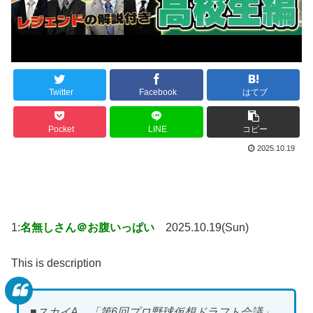
Twitter
Facebook
はてブ
Pocket
LINE
コピー
2025.10.19
1:
名無しさん＠お腹いっぱい
2025.10.19(Sun)
This is description
■スカイA 「第6回プロ野球仮想ドラフト会議」