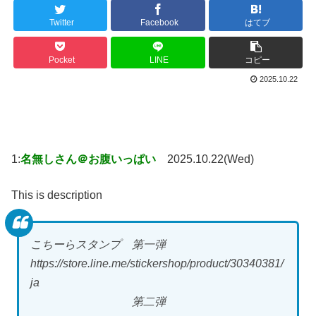
Twitter
Facebook
はてブ
Pocket
LINE
コピー
2025.10.22
1:
名無しさん＠お腹いっぱい
2025.10.22(Wed)
This is description
こちーらスタンプ 第一弾
https://store.line.me/stickershop/product/30340381/
ja
第二弾