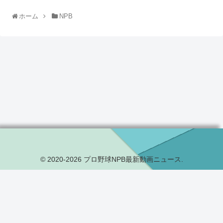
ホーム
NPB
© 2020-2026 プロ野球NPB最新動画ニュース.