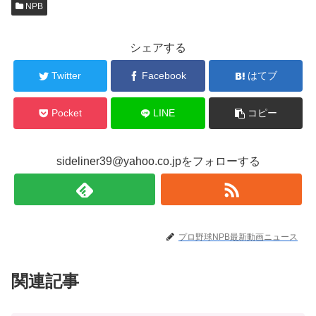
NPB
シェアする
Twitter
Facebook
はてブ
Pocket
LINE
コピー
sideliner39@yahoo.co.jpをフォローする
プロ野球NPB最新動画ニュース
関連記事