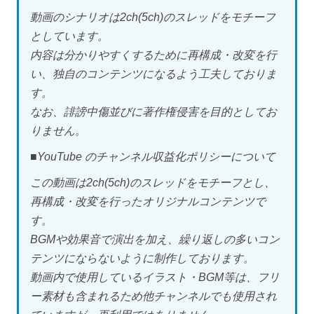
動画のシナリオは2ch(5ch)のスレッドをモチーフ
としています。
内容は分かりやすくするために再構成・改変を行
い、独自のコンテンツになるよう工夫しておりま
す。
なお、誹謗中傷並びに著作権侵害を目的としてお
りません。
■YouTube のチャンネル収益化ポリシーについて
この動画は2ch(5ch)のスレッドをモチーフとし、
再構成・改変を行ったオリジナルコンテンツで
す。
BGMや効果音で演出を加え、繰り返しの多いコン
テンツにならないように制作しております。
動画内で使用しているイラスト・BGM等は、フリ
ー素材も含まれるため他チャンネルでも使用され