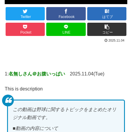
Twitter
Facebook
はてブ
Pocket
LINE
コピー
2025.11.04
1:
名無しさん＠お腹いっぱい
2025.11.04(Tue)
This is description
この動画は野球に関するトピックをまとめたオリ
ジナル動画です。
■動画の内容について