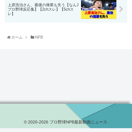
上原浩治さん、最後の偉業も失う【なんJ
プロ野球反応集】【2chスレ】【5chス
レ】
ホーム
NPB
© 2020-2026 プロ野球NPB最新動画ニュース.