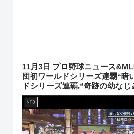
11月3日 プロ野球ニュース&M
団初ワールドシリーズ連覇“暗い
ドシリーズ連覇.“奇跡の幼なじ
NPB