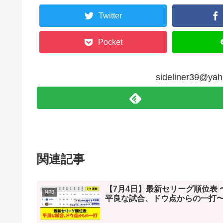
Twitter
Pocket
sideliner39@
関連記事
【7月4日】最新セリーグ順位表 
NPB
平良な試合、ドウ点からの一打